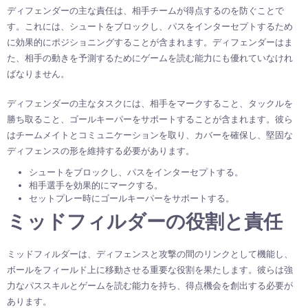
ディフェンダーの主な責任は、相手チームが得点するのを防ぐことで
す。これには、シュートをブロックし、パスをインターセプトするため
に効果的にポジショニングすることが含まれます。ディフェンダーはま
た、相手の動きを予測するためにゲームを読む能力にも優れていなけれ
ばなりません。
ディフェンダーの主なタスクには、相手をマークすること、タックルを
勝ち取ること、ゴールキーパーをサポートすることが含まれます。彼ら
はチームメイトとコミュニケーションを取り、カバーを確保し、堅固な
ディフェンスの形を維持する必要があります。
シュートをブロックし、パスをインターセプトする。
相手選手を効果的にマークする。
セットプレー時にゴールキーパーをサポートする。
ミッドフィルダーの役割と責任
ミッドフィルダーは、ディフェンスと攻撃の間のリンクとして機能し、
ボールをフィールド上に移動させる重要な役割を果たします。彼らは強
力なパススキルとゲームを読む能力を持ち、得点機会を創出する必要が
あります。