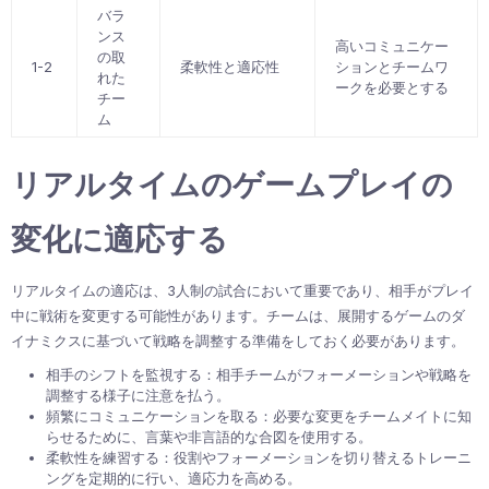
バラ
ンス
高いコミュニケー
の取
1-2
柔軟性と適応性
ションとチームワ
れた
ークを必要とする
チー
ム
リアルタイムのゲームプレイの
変化に適応する
リアルタイムの適応は、3人制の試合において重要であり、相手がプレイ
中に戦術を変更する可能性があります。チームは、展開するゲームのダ
イナミクスに基づいて戦略を調整する準備をしておく必要があります。
相手のシフトを監視する：相手チームがフォーメーションや戦略を
調整する様子に注意を払う。
頻繁にコミュニケーションを取る：必要な変更をチームメイトに知
らせるために、言葉や非言語的な合図を使用する。
柔軟性を練習する：役割やフォーメーションを切り替えるトレーニ
ングを定期的に行い、適応力を高める。