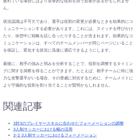
疲れている場合にはより攻撃的な役割を担う必要があるかもしれませ
ん。
状況認識は不可欠であり、選手は役割の変更が必要なときを効果的にコ
ミュニケーションする必要があります。これには、スイッチを呼びかけ
たり、休憩中に戦略を話し合ったりすることが含まれます。効果的なコ
ミュニケーションは、すべてのチームメンバーが同じページにいること
を保証し、変化する状況に迅速に適応できるようにします。
最後に、相手の強みと弱みを分析することで、役割を調整するタイミン
グに関する洞察を得ることができます。たとえば、相手チームに特に強
力な攻撃選手がいる場合、その脅威に対抗するために、チームメイトに
より守備的な役割を割り当てることが賢明かもしれません。
関連記事
3対3のプレイヤースキルに合わせたフォーメーションの調整
3人制サッカーにおける幅の活用
3-2 3人制サッカーにおけるフォーメーション