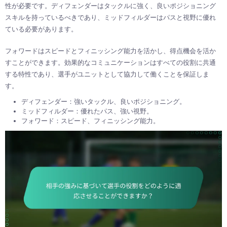
性が必要です。ディフェンダーはタックルに強く、良いポジショニング
スキルを持っているべきであり、ミッドフィルダーはパスと視野に優れ
ている必要があります。
フォワードはスピードとフィニッシング能力を活かし、得点機会を活か
すことができます。効果的なコミュニケーションはすべての役割に共通
する特性であり、選手がユニットとして協力して働くことを保証しま
す。
ディフェンダー：強いタックル、良いポジショニング。
ミッドフィルダー：優れたパス、強い視野。
フォワード：スピード、フィニッシング能力。