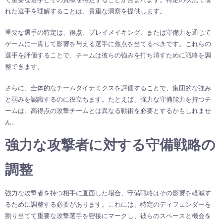
れた選手を理解することは、貴重な洞察を提供します。
重要な選手の特定は、得点、プレイメイキング、または守備力を通じて
ゲームに一貫して影響を与える選手に焦点を当てるべきです。これらの
選手を評価することで、チームは彼らの強みを打ち消すために戦略を調
整できます。
さらに、全体的なチームダイナミクスを評価することで、集団的な強み
と弱みを認識するのに役立ちます。たとえば、強力な守備能力を持つチ
ームは、高得点の攻撃チームとは異なる戦術を必要とするかもしれませ
ん。
強力な攻撃者に対する守備戦略の
調整
強力な攻撃者を持つ相手に直面した場合、守備戦略はその影響を軽減す
るために調整する必要があります。これには、特定のディフェンダーを
割り当てて重要な攻撃選手を密接にマークし、彼らのスペースと機会を