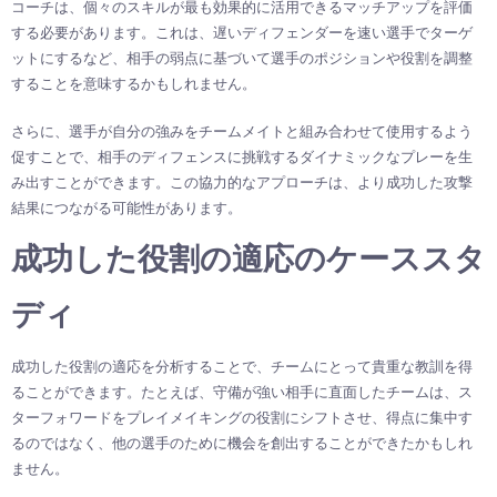
コーチは、個々のスキルが最も効果的に活用できるマッチアップを評価
する必要があります。これは、遅いディフェンダーを速い選手でターゲ
ットにするなど、相手の弱点に基づいて選手のポジションや役割を調整
することを意味するかもしれません。
さらに、選手が自分の強みをチームメイトと組み合わせて使用するよう
促すことで、相手のディフェンスに挑戦するダイナミックなプレーを生
み出すことができます。この協力的なアプローチは、より成功した攻撃
結果につながる可能性があります。
成功した役割の適応のケーススタ
ディ
成功した役割の適応を分析することで、チームにとって貴重な教訓を得
ることができます。たとえば、守備が強い相手に直面したチームは、ス
ターフォワードをプレイメイキングの役割にシフトさせ、得点に集中す
るのではなく、他の選手のために機会を創出することができたかもしれ
ません。