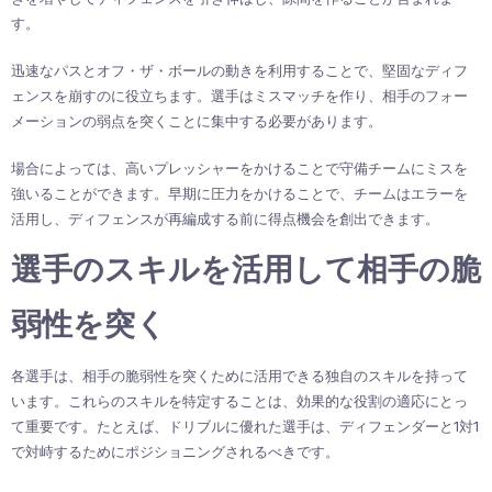
す。
迅速なパスとオフ・ザ・ボールの動きを利用することで、堅固なディフ
ェンスを崩すのに役立ちます。選手はミスマッチを作り、相手のフォー
メーションの弱点を突くことに集中する必要があります。
場合によっては、高いプレッシャーをかけることで守備チームにミスを
強いることができます。早期に圧力をかけることで、チームはエラーを
活用し、ディフェンスが再編成する前に得点機会を創出できます。
選手のスキルを活用して相手の脆
弱性を突く
各選手は、相手の脆弱性を突くために活用できる独自のスキルを持って
います。これらのスキルを特定することは、効果的な役割の適応にとっ
て重要です。たとえば、ドリブルに優れた選手は、ディフェンダーと1対1
で対峙するためにポジショニングされるべきです。