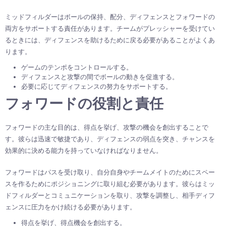
ミッドフィルダーはボールの保持、配分、ディフェンスとフォワードの
両方をサポートする責任があります。チームがプレッシャーを受けてい
るときには、ディフェンスを助けるために戻る必要があることがよくあ
ります。
ゲームのテンポをコントロールする。
ディフェンスと攻撃の間でボールの動きを促進する。
必要に応じてディフェンスの努力をサポートする。
フォワードの役割と責任
フォワードの主な目的は、得点を挙げ、攻撃の機会を創出することで
す。彼らは迅速で敏捷であり、ディフェンスの弱点を突き、チャンスを
効果的に決める能力を持っていなければなりません。
フォワードはパスを受け取り、自分自身やチームメイトのためにスペー
スを作るためにポジショニングに取り組む必要があります。彼らはミッ
ドフィルダーとコミュニケーションを取り、攻撃を調整し、相手ディフ
ェンスに圧力をかけ続ける必要があります。
得点を挙げ、得点機会を創出する。