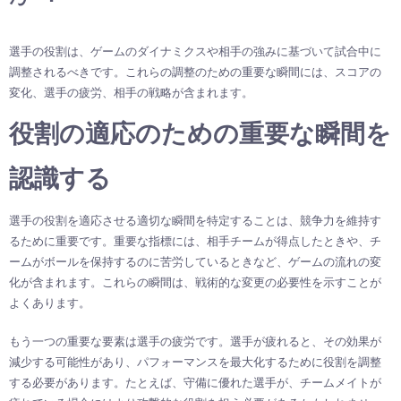
選手の役割は、ゲームのダイナミクスや相手の強みに基づいて試合中に
調整されるべきです。これらの調整のための重要な瞬間には、スコアの
変化、選手の疲労、相手の戦略が含まれます。
役割の適応のための重要な瞬間を
認識する
選手の役割を適応させる適切な瞬間を特定することは、競争力を維持す
るために重要です。重要な指標には、相手チームが得点したときや、チ
ームがボールを保持するのに苦労しているときなど、ゲームの流れの変
化が含まれます。これらの瞬間は、戦術的な変更の必要性を示すことが
よくあります。
もう一つの重要な要素は選手の疲労です。選手が疲れると、その効果が
減少する可能性があり、パフォーマンスを最大化するために役割を調整
する必要があります。たとえば、守備に優れた選手が、チームメイトが