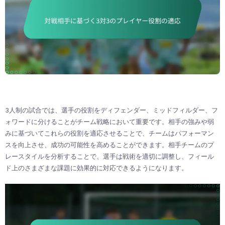
3人制の試合では、選手の役割をディフェンダー、ミッドフィルダー、フ
ォワードに分けることがチーム戦略において重要です。相手の強みや弱
みに基づいてこれらの役割を適応させることで、チームはパフォーマン
スを向上させ、成功の可能性を高めることができます。相手チームのプ
レースタイルを分析することで、選手は戦術を適切に調整し、フィール
ド上のさまざまな課題に効果的に対応できるようになります。