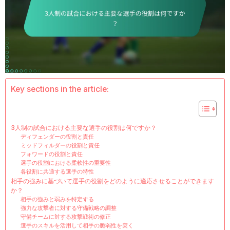
Key sections in the article:
3人制の試合における主要な選手の役割は何ですか？
ディフェンダーの役割と責任
ミッドフィルダーの役割と責任
フォワードの役割と責任
選手の役割における柔軟性の重要性
各役割に共通する選手の特性
相手の強みに基づいて選手の役割をどのように適応させることができます
か？
相手の強みと弱みを特定する
強力な攻撃者に対する守備戦略の調整
守備チームに対する攻撃戦術の修正
選手のスキルを活用して相手の脆弱性を突く