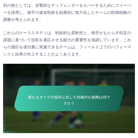
別の例としては、攻撃的なディフェンダーをカバーするためにスイーパ
ーを採用し、相手の速攻戦術を効果的に無力化したチームの防御戦略の
調整が考えられます。
これらのケーススタディは、戦術的な柔軟性と、相手がもたらす特定の
課題に基づいて役割を適応させる能力の重要性を強調しています。これ
らの適応を成功裏に実施できるチームは、フィールド上でのパフォーマ
ンスと結果が向上することがよくあります。