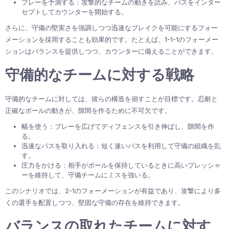
プレーを予測する：攻撃的なチームの動きを読み、パスをインター
セプトしてカウンターを開始する。
さらに、守備の堅実さを強調しつつ迅速なブレイクを可能にするフォー
メーションを採用することも効果的です。たとえば、1-1-1のフォーメー
ションはバランスを提供しつつ、カウンターに備えることができます。
守備的なチームに対する戦略
守備的なチームに対しては、彼らの構造を崩すことが目標です。忍耐と
正確なボールの動きが、隙間を作るために不可欠です。
幅を使う：プレーを広げてディフェンスを引き伸ばし、隙間を作
る。
迅速なパスを取り入れる：短く速いパスを利用して守備の組織を乱
す。
圧力をかける：相手がボールを保持しているときに高いプレッシャ
ーを維持して、守備チームにミスを強いる。
このシナリオでは、2-1のフォーメーションが有益であり、攻撃により多
くの選手を配置しつつ、堅固な守備の存在を維持できます。
バランスの取れたチームに対す