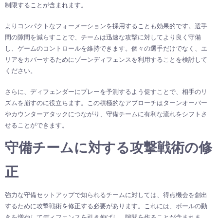
制限することが含まれます。
よりコンパクトなフォーメーションを採用することも効果的です。選手
間の隙間を減らすことで、チームは迅速な攻撃に対してより良く守備
し、ゲームのコントロールを維持できます。個々の選手だけでなく、エ
リアをカバーするためにゾーンディフェンスを利用することを検討して
ください。
さらに、ディフェンダーにプレーを予測するよう促すことで、相手のリ
ズムを崩すのに役立ちます。この積極的なアプローチはターンオーバー
やカウンターアタックにつながり、守備チームに有利な流れをシフトさ
せることができます。
守備チームに対する攻撃戦術の修
正
強力な守備セットアップで知られるチームに対しては、得点機会を創出
するために攻撃戦術を修正する必要があります。これには、ボールの動
きを増やしてディフェンスを引き伸ばし、隙間を作ることが含まれま