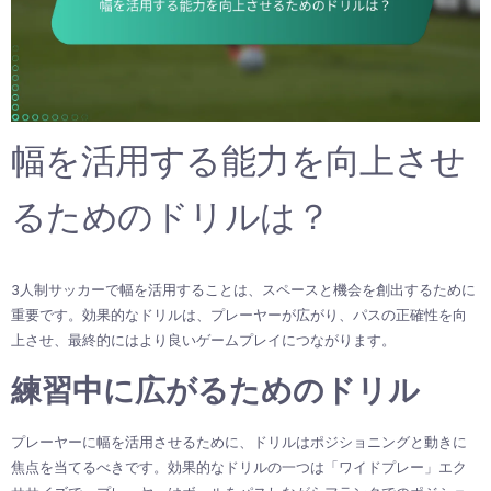
幅を活用する能力を向上させ
るためのドリルは？
3人制サッカーで幅を活用することは、スペースと機会を創出するために
重要です。効果的なドリルは、プレーヤーが広がり、パスの正確性を向
上させ、最終的にはより良いゲームプレイにつながります。
練習中に広がるためのドリル
プレーヤーに幅を活用させるために、ドリルはポジショニングと動きに
焦点を当てるべきです。効果的なドリルの一つは「ワイドプレー」エク