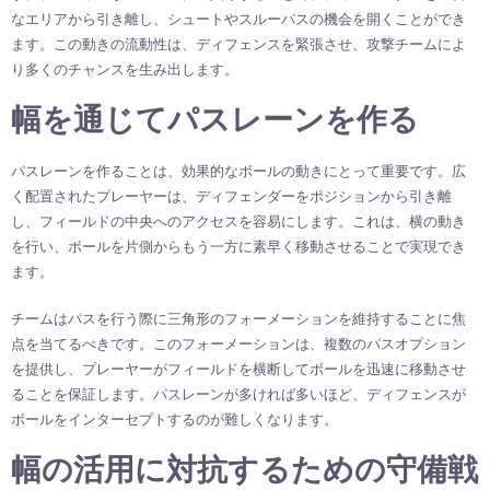
なエリアから引き離し、シュートやスルーパスの機会を開くことができ
ます。この動きの流動性は、ディフェンスを緊張させ、攻撃チームによ
り多くのチャンスを生み出します。
幅を通じてパスレーンを作る
パスレーンを作ることは、効果的なボールの動きにとって重要です。広
く配置されたプレーヤーは、ディフェンダーをポジションから引き離
し、フィールドの中央へのアクセスを容易にします。これは、横の動き
を行い、ボールを片側からもう一方に素早く移動させることで実現でき
ます。
チームはパスを行う際に三角形のフォーメーションを維持することに焦
点を当てるべきです。このフォーメーションは、複数のパスオプション
を提供し、プレーヤーがフィールドを横断してボールを迅速に移動させ
ることを保証します。パスレーンが多ければ多いほど、ディフェンスが
ボールをインターセプトするのが難しくなります。
幅の活用に対抗するための守備戦