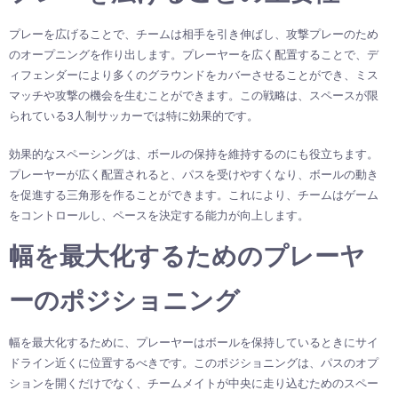
プレーを広げることで、チームは相手を引き伸ばし、攻撃プレーのため
のオープニングを作り出します。プレーヤーを広く配置することで、デ
ィフェンダーにより多くのグラウンドをカバーさせることができ、ミス
マッチや攻撃の機会を生むことができます。この戦略は、スペースが限
られている3人制サッカーでは特に効果的です。
効果的なスペーシングは、ボールの保持を維持するのにも役立ちます。
プレーヤーが広く配置されると、パスを受けやすくなり、ボールの動き
を促進する三角形を作ることができます。これにより、チームはゲーム
をコントロールし、ペースを決定する能力が向上します。
幅を最大化するためのプレーヤ
ーのポジショニング
幅を最大化するために、プレーヤーはボールを保持しているときにサイ
ドライン近くに位置するべきです。このポジショニングは、パスのオプ
ションを開くだけでなく、チームメイトが中央に走り込むためのスペー