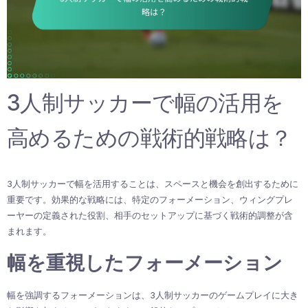
3人制サッカーで幅の活用を
高めるための戦術的戦略は？
3人制サッカーで幅を活用することは、スペースと機会を創出するために
重要です。効果的な戦略には、特定のフォーメーション、ウィングプレ
ーヤーの定義された役割、相手のセットアップに基づく戦術的調整が含
まれます。
幅を重視したフォーメーション
幅を強調するフォーメーションは、3人制サッカーのゲームプレイに大き