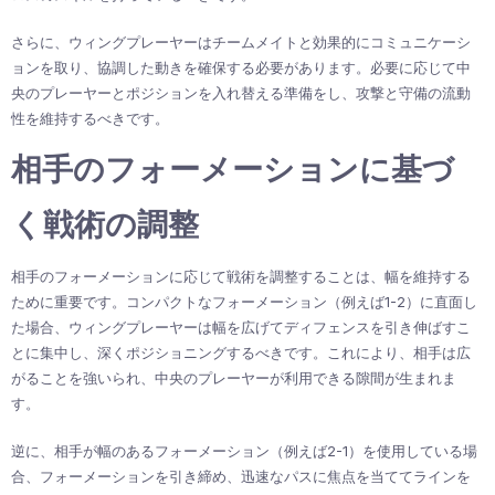
さらに、ウィングプレーヤーはチームメイトと効果的にコミュニケーシ
ョンを取り、協調した動きを確保する必要があります。必要に応じて中
央のプレーヤーとポジションを入れ替える準備をし、攻撃と守備の流動
性を維持するべきです。
相手のフォーメーションに基づ
く戦術の調整
相手のフォーメーションに応じて戦術を調整することは、幅を維持する
ために重要です。コンパクトなフォーメーション（例えば1-2）に直面し
た場合、ウィングプレーヤーは幅を広げてディフェンスを引き伸ばすこ
とに集中し、深くポジショニングするべきです。これにより、相手は広
がることを強いられ、中央のプレーヤーが利用できる隙間が生まれま
す。
逆に、相手が幅のあるフォーメーション（例えば2-1）を使用している場
合、フォーメーションを引き締め、迅速なパスに焦点を当ててラインを