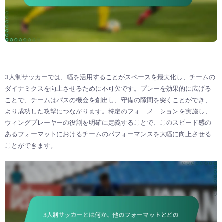
3人制サッカーでは、幅を活用することがスペースを最大化し、チームの
ダイナミクスを向上させるために不可欠です。プレーを効果的に広げる
ことで、チームはパスの機会を創出し、守備の隙間を突くことができ、
より成功した攻撃につながります。特定のフォーメーションを実施し、
ウィングプレーヤーの役割を明確に定義することで、このスピード感の
あるフォーマットにおけるチームのパフォーマンスを大幅に向上させる
ことができます。