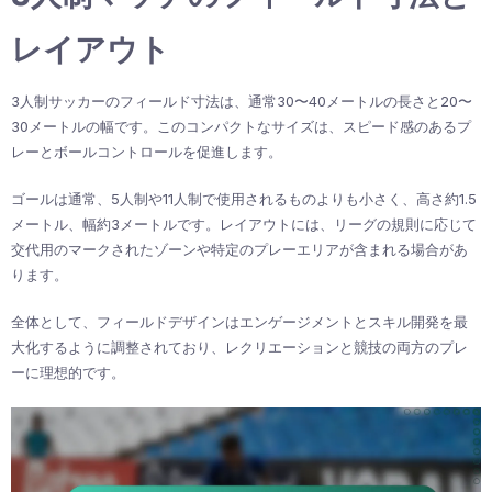
レイアウト
3人制サッカーのフィールド寸法は、通常30〜40メートルの長さと20〜
30メートルの幅です。このコンパクトなサイズは、スピード感のあるプ
レーとボールコントロールを促進します。
ゴールは通常、5人制や11人制で使用されるものよりも小さく、高さ約1.5
メートル、幅約3メートルです。レイアウトには、リーグの規則に応じて
交代用のマークされたゾーンや特定のプレーエリアが含まれる場合があ
ります。
全体として、フィールドデザインはエンゲージメントとスキル開発を最
大化するように調整されており、レクリエーションと競技の両方のプレ
ーに理想的です。