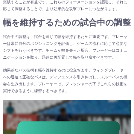
突破することが有益です。これらのフォーメーションを認識し、それに
応じて調整することで、より効果的な攻撃プレーにつながります。
幅を維持するための試合中の調整
試合中の調整は、試合を通じて幅を維持するために重要です。プレーヤ
ーは常に自分のポジショニングを評価し、ゲームの流れに応じて必要な
シフトを行うべきです。チームが幅を失った場合、プレーヤーはコミュ
ニケーションを取り、迅速に再配置して幅を取り戻すべきです。
効果的なパス技術も幅を維持するのに役立ちます。ウィングプレーヤー
への迅速で正確なパスは、ディフェンスを引き伸ばし、スルーパスの機
会を生み出します。プレーヤーは、プレッシャーの下でこれらの技術を
実行できるように練習するべきです。