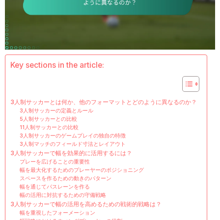
Key sections in the article:
3人制サッカーとは何か、他のフォーマットとどのように異なるのか？
3人制サッカーの定義とルール
5人制サッカーとの比較
11人制サッカーとの比較
3人制サッカーのゲームプレイの独自の特徴
3人制マッチのフィールド寸法とレイアウト
3人制サッカーで幅を効果的に活用するには？
プレーを広げることの重要性
幅を最大化するためのプレーヤーのポジショニング
スペースを作るための動きのパターン
幅を通じてパスレーンを作る
幅の活用に対抗するための守備戦略
3人制サッカーで幅の活用を高めるための戦術的戦略は？
幅を重視したフォーメーション