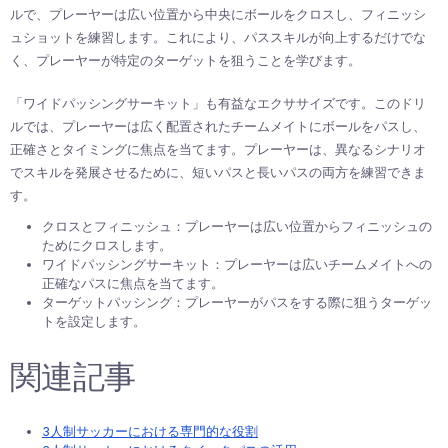
ルで、プレーヤーは広い位置から中央にボールをクロスし、フィニッシ
ュショットを練習します。これにより、パススキルが向上するだけでな
く、プレーヤーが特定のターゲットを狙うことを学びます。
「ワイドパッシングサーキット」も有益なエクササイズです。このドリ
ルでは、プレーヤーは広く配置されたチームメイトにボールをパスし、
正確さとタイミングに焦点を当てます。プレーヤーは、異なるシナリオ
でスキルを発展させるために、短いパスと長いパスの両方を練習できま
す。
クロスとフィニッシュ：プレーヤーは広い位置からフィニッシュの
ためにクロスします。
ワイドパッシングサーキット：プレーヤーは広いチームメイトへの
正確なパスに焦点を当てます。
ターゲットパッシング：プレーヤーがパスをする際に狙うターゲッ
トを設定します。
関連記事
3人制サッカーにおける専門的な役割