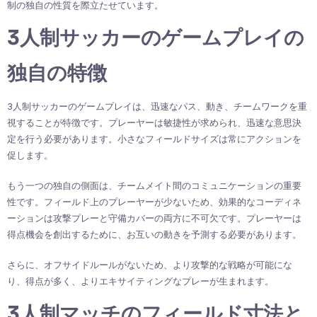
制の独自の性質を際立たせています。
3人制サッカーのゲームプレイの
独自の特徴
3人制サッカーのゲームプレイは、迅速なパス、動き、チームワークを重
視することが特徴です。プレーヤーは敏捷性が求められ、迅速な意思決
定を行う必要があります。小さなフィールドサイズは常にアクションを
促します。
もう一つの独自の側面は、チームメイト間のコミュニケーションの重要
性です。フィールド上のプレーヤーが少ないため、効果的なコーディネ
ーションは攻撃プレーと守備カバーの両方に不可欠です。プレーヤーは
得点機会を創出するために、お互いの動きを予測する必要があります。
さらに、オフサイドルールがないため、より攻撃的な戦略が可能にな
り、得点が多く、よりエキサイティングなプレーが生まれます。
3人制マッチのフィールド寸法と