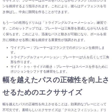
ササイズで、プレーヤーはボールをパスしながらフランクでのポジショ
ンを維持するよう指示されます。これにより、彼らはディフェンスを引
き伸ばし、中央に隙間を作ることができます。
もう一つの有用なドリルは「トライアングルフォーメーション」練習で
す。このセットアップでは、プレーヤーは三角形を形成しながら1人を広
く保ちます。これにより、迅速なパスと動きが可能になり、ボールを前
方に移動させる際に幅を維持する重要性が強調されます。
ワイドプレー：プレーヤーはフランクでのポジションを維持しま
す。
トライアングルフォーメーション：プレーヤーは1人を広くして三角
形を作ります。
サイド・トゥ・サイドの動き：プレーヤーはスペースを作るために
ポジションをシフトする練習をします。
幅を越えたパスの正確性を向上さ
せるためのエクササイズ
幅を越えたパスの正確性を向上させることは、効果的なプレーにとって
不可欠です。素晴らしいエクササイズは「クロスとフィニッシュ」ドリ