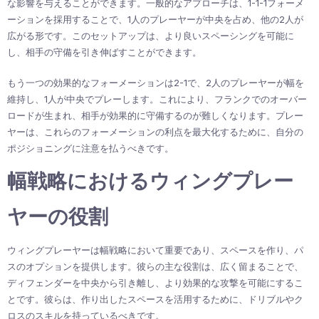
な影響を与えることができます。一般的なアプローチは、1-1-1フォーメ
ーションを採用することで、1人のプレーヤーが中央を占め、他の2人が
広がる形です。このセットアップは、より良いスペーシングを可能に
し、相手の守備を引き伸ばすことができます。
もう一つの効果的なフォーメーションは2-1で、2人のプレーヤーが幅を
維持し、1人が中央でプレーします。これにより、フランクでのオーバー
ロードが生まれ、相手が効果的に守備するのが難しくなります。プレー
ヤーは、これらのフォーメーションの利点を最大化するために、自分の
ポジショニングに注意を払うべきです。
幅戦略におけるウィングプレー
ヤーの役割
ウィングプレーヤーは幅戦略において重要であり、スペースを作り、パ
スのオプションを提供します。彼らの主な役割は、広く留まることで、
ディフェンダーを中央から引き離し、より効果的な攻撃を可能にするこ
とです。彼らは、作り出したスペースを活用するために、ドリブルやク
ロスのスキルを持っているべきです。