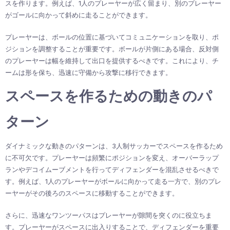
スを作ります。例えば、1人のプレーヤーが広く留まり、別のプレーヤー
がゴールに向かって斜めに走ることができます。
プレーヤーは、ボールの位置に基づいてコミュニケーションを取り、ポ
ジションを調整することが重要です。ボールが片側にある場合、反対側
のプレーヤーは幅を維持して出口を提供するべきです。これにより、チ
ームは形を保ち、迅速に守備から攻撃に移行できます。
スペースを作るための動きのパ
ターン
ダイナミックな動きのパターンは、3人制サッカーでスペースを作るため
に不可欠です。プレーヤーは頻繁にポジションを変え、オーバーラップ
ランやデコイムーブメントを行ってディフェンダーを混乱させるべきで
す。例えば、1人のプレーヤーがボールに向かって走る一方で、別のプレ
ーヤーがその後ろのスペースに移動することができます。
さらに、迅速なワンツーパスはプレーヤーが隙間を突くのに役立ちま
す。プレーヤーがスペースに出入りすることで、ディフェンダーを重要