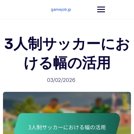
Skip
to
gamejob.jp
content
3人制サッカーにお
ける幅の活用
03/02/2026