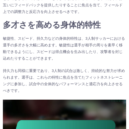
互いにフィードバックを提供したりすることに焦点を当て、フィールド
上での調整力と反応力を向上させるべきです。
多才さを高める身体的特性
敏捷性、スピード、持久力などの身体的特性は、3人制サッカーにおける
選手の多才さを大幅に高めます。敏捷性は選手が相手の周りを素早く移
動できるようにし、スピードは得点機会を生み出したり、攻撃者を封じ
込めたりすることができます。
持久力も同様に重要であり、3人制の試合は激しく、持続的な努力が求め
られます。選手は、これらの特性に焦点を当てたフィットネストレーニ
ングに参加し、試合中の全体的なパフォーマンスと適応力を向上させる
べきです。