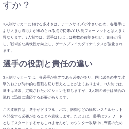
すか？
3人制サッカーにおける多才さは、チームサイズが小さいため、各選手に
より大きな適応力が求められる点で従来の11人制フォーマットとは大きく
異なります。3人制では、選手はしばしば複数の役割を担い、責任が増
し、戦術的な柔軟性が向上し、ゲームプレイのダイナミクスが強化され
ます。
選手の役割と責任の違い
3人制サッカーでは、各選手が多才である必要があり、同じ試合の中で攻
撃的および防御的な役割を切り替えることがよくあります。11人制では、
選手は通常、定義されたポジションを持ちますが、3人制の選手は試合の
流れに迅速に適応する必要があります。
この柔軟性は、選手がドリブル、パス、防御などの幅広いスキルセット
を開発する必要があることを意味します。たとえば、選手はフォワード
としてスタートするかもしれませんが、カウンター攻撃中に守備のため