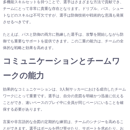
多機能スキルセットを持つことで、選手はさまざまな方法で貢献でき、
チームにとって非常に貴重な存在となります。ドリブル、パス、シュー
トなどのスキルは不可欠ですが、選手は防御技術や戦術的な意識も発展
させるべきです。
たとえば、パスと防御の両方に熟練した選手は、攻撃を開始しながら防
御でも重要なサポートを提供できます。この二重の能力は、チームの全
体的な戦略と効果を高めます。
コミュニケーションとチームワ
ークの能力
効果的なコミュニケーションは、3人制サッカーにおける成功したチーム
ワークにとって重要です。選手は、自分の意図を明確かつ迅速に伝える
ことができ、速いペースのプレイ中に全員が同じページにいることを確
保する必要があります。
言葉や非言語的な合図の定期的な練習は、チームのシナジーを高めるこ
とができます。選手はボールを呼び寄せたり、サポートを求めたり、お