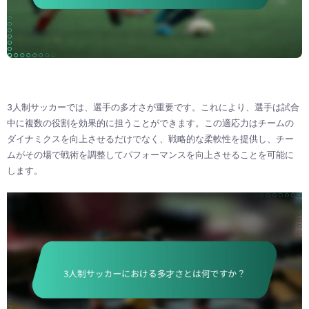
3人制サッカーでは、選手の多才さが重要です。これにより、選手は試合
中に複数の役割を効果的に担うことができます。この適応力はチームの
ダイナミクスを向上させるだけでなく、戦略的な柔軟性を提供し、チー
ムがその場で戦術を調整してパフォーマンスを向上させることを可能に
します。