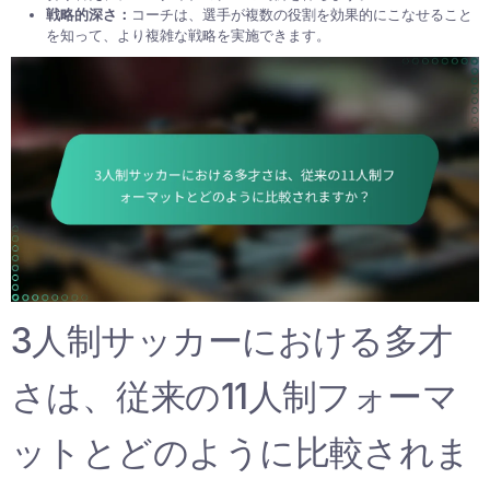
戦略的深さ：
コーチは、選手が複数の役割を効果的にこなせること
を知って、より複雑な戦略を実施できます。
3人制サッカーにおける多才
さは、従来の11人制フォーマ
ットとどのように比較されま