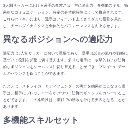
3人制サッカーにおける選手の多才さは、主に適応力、多機能スキル、効
果的なコミュニケーション、特定の身体的特性によって推進されます。
これらのスキルにより、選手はフィールド上でさまざまな役割を果た
し、チームダイナミクスと全体的なパフォーマンスを向上させます。
異なるポジションへの適応力
適応力は3人制サッカーにおいて重要であり、選手は試合の流れや戦略に
基づいて役割を頻繁に切り替えます。多才な選手は、攻撃的および防御
的なポジションをシームレスに切り替えることができ、プレイ中にチー
ムのバランスを保つことができます。
たとえば、ストライカーとディフェンダーの両方を効果的にこなせる選
手は、相手にプレッシャーをかけつつ、防御のギャップをカバーするこ
とができます。この柔軟性は、接戦での勝敗を分ける要因となることが
あります。
多機能スキルセット