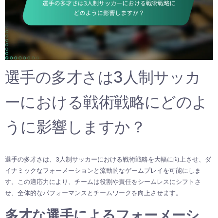
選手の多才さは3人制サッカ
ーにおける戦術戦略にどのよ
うに影響しますか？
選手の多才さは、3人制サッカーにおける戦術戦略を大幅に向上させ、ダ
イナミックなフォーメーションと流動的なゲームプレイを可能にしま
す。この適応力により、チームは役割や責任をシームレスにシフトさ
せ、全体的なパフォーマンスとチームワークを向上させます。
多才な選手によるフォーメーシ