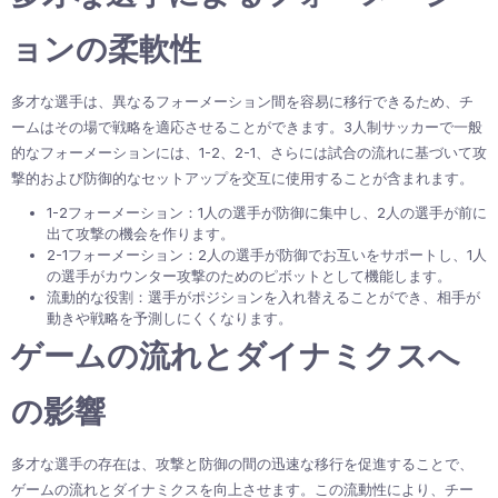
ョンの柔軟性
多才な選手は、異なるフォーメーション間を容易に移行できるため、チ
ームはその場で戦略を適応させることができます。3人制サッカーで一般
的なフォーメーションには、1-2、2-1、さらには試合の流れに基づいて攻
撃的および防御的なセットアップを交互に使用することが含まれます。
1-2フォーメーション：1人の選手が防御に集中し、2人の選手が前に
出て攻撃の機会を作ります。
2-1フォーメーション：2人の選手が防御でお互いをサポートし、1人
の選手がカウンター攻撃のためのピボットとして機能します。
流動的な役割：選手がポジションを入れ替えることができ、相手が
動きや戦略を予測しにくくなります。
ゲームの流れとダイナミクスへ
の影響
多才な選手の存在は、攻撃と防御の間の迅速な移行を促進することで、
ゲームの流れとダイナミクスを向上させます。この流動性により、チー