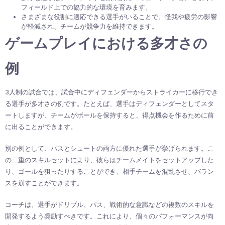
フィールド上での協力的な環境を育みます。
さまざまな役割に適応できる選手がいることで、怪我や疲労の影響
が軽減され、チームが競争力を維持できます。
ゲームプレイにおける多才さの
例
3人制の試合では、試合中にディフェンダーからストライカーに移行でき
る選手が多才さの例です。たとえば、選手はディフェンダーとしてスタ
ートしますが、チームがボールを保持すると、得点機会を作るために前
に出ることができます。
別の例として、パスとシュートの両方に優れた選手が挙げられます。こ
の二重のスキルセットにより、彼らはチームメイトをセットアップした
り、ゴールを狙ったりすることができ、相手チームを混乱させ、バラン
スを崩すことができます。
コーチは、選手がドリブル、パス、戦術的な意識などの複数のスキルを
開発するよう奨励すべきです。これにより、個々のパフォーマンスが向