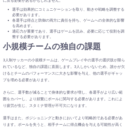
に戻る必要があるかもしれません。
選手は効果的にコミュニケーションを取り、動きや戦略を調整する
必要があります。
各選手は得点と防御の両方に責任を持ち、ゲームへの全体的な影響
を高めます。
適応力が重要であり、選手はゲームを読み、必要に応じて役割を調
整する必要があります。
小規模チームの独自の課題
3人制サッカーの小規模チームは、ゲームプレイ中の選手の選択肢が限ら
れているなど、独自の課題に直面します。3人しかいないため、誰かが欠
けるとチームのパフォーマンスに大きな影響を与え、他の選手がギャッ
プを埋める必要があります。
さらに、選手数が減ることで身体的な要求が増し、各選手がより広い範
囲をカバーし、より頻繁にボールに関与する必要があります。これによ
り疲労が生じ、スタミナ管理が不可欠になります。
選手はまた、ポジショニングと動きにおいてより戦略的である必要があ
ります。ボールを失うと、相手チームに得点機会を与える可能性が高く