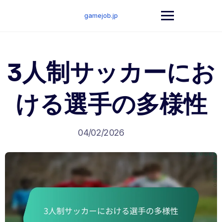
Skip
to
gamejob.jp
content
3人制サッカーにお
ける選手の多様性
04/02/2026