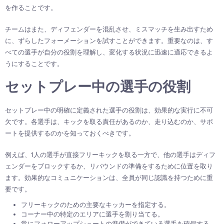
を作ることです。
チームはまた、ディフェンダーを混乱させ、ミスマッチを生み出すため
に、ずらしたフォーメーションを試すことができます。重要なのは、す
べての選手が自分の役割を理解し、変化する状況に迅速に適応できるよ
うにすることです。
セットプレー中の選手の役割
セットプレー中の明確に定義された選手の役割は、効果的な実行に不可
欠です。各選手は、キックを取る責任があるのか、走り込むのか、サポ
ートを提供するのかを知っておくべきです。
例えば、1人の選手が直接フリーキックを取る一方で、他の選手はディフ
ェンダーをブロックするか、リバウンドの準備をするために位置を取り
ます。効果的なコミュニケーションは、全員が同じ認識を持つために重
要です。
フリーキックのための主要なキッカーを指定する。
コーナー中の特定のエリアに選手を割り当てる。
常にフォローアップシュートの準備ができている選手を確保する。