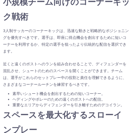
小規模チーム向けのコーナーキッ
ク戦術
3人制サッカーのコーナーキックは、迅速な動きと戦略的なポジショニン
グを優先すべきです。選手は、即座に得点機会を創出するために短いコ
ーナーを利用するか、特定の選手を狙ったより伝統的な配信を選択でき
ます。
近くと遠くのポストへのランを組み合わせることで、ディフェンダーを
混乱させ、シュートのためのスペースを開くことができます。チーム
は、選手がこれらのセットプレー中の役割と責任を理解できるように、
さまざまなコーナールーチンを練習するべきです。
素早いシュート機会を創出するための短いコーナー。
ヘディングやボレーのための遠くのポストへの配信。
重要なエリアからディフェンダーを引き離すためのデコイラン。
スペースを最大化するスローイ
ンプレー