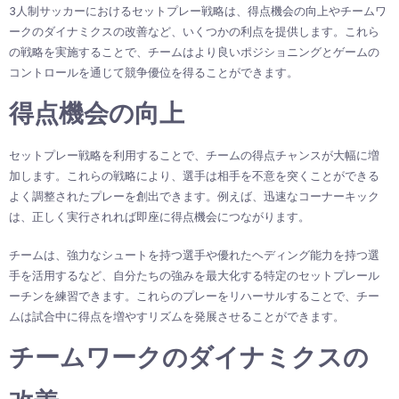
3人制サッカーにおけるセットプレー戦略は、得点機会の向上やチームワ
ークのダイナミクスの改善など、いくつかの利点を提供します。これら
の戦略を実施することで、チームはより良いポジショニングとゲームの
コントロールを通じて競争優位を得ることができます。
得点機会の向上
セットプレー戦略を利用することで、チームの得点チャンスが大幅に増
加します。これらの戦略により、選手は相手を不意を突くことができる
よく調整されたプレーを創出できます。例えば、迅速なコーナーキック
は、正しく実行されれば即座に得点機会につながります。
チームは、強力なシュートを持つ選手や優れたヘディング能力を持つ選
手を活用するなど、自分たちの強みを最大化する特定のセットプレール
ーチンを練習できます。これらのプレーをリハーサルすることで、チー
ムは試合中に得点を増やすリズムを発展させることができます。
チームワークのダイナミクスの