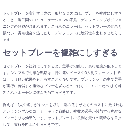
セットプレーを実行する際の一般的なミスには、プレーを複雑にしすぎ
ること、選手間のコミュニケーションの不足、ディフェンシブポジショ
ニングの無視が含まれます。これらのエラーは、セットプレーの効果を
損ない、得点機会を逃したり、ディフェンスに脆弱性を生じさせたりし
ます。
セットプレーを複雑にしすぎる
セットプレーを複雑にしすぎると、選手が混乱し、実行速度が低下しま
す。シンプルで明確な戦略は、特に速いペースの3人制フォーマットで
は、より良い結果をもたらすことが多いです。プレッシャーの中で選手
が実行に苦労する複雑なプレーを試みるのではなく、いくつかのよく練
習されたルーチンに焦点を当てるべきです。
例えば、1人の選手がキックを取り、別の選手が近くのポストに走り込む
というシンプルなコーナーキック戦略は、複数の選手が関与する複雑な
プレーよりも効果的です。セットプレー中の役割と責任の明確さを目指
して、実行を向上させるべきです。