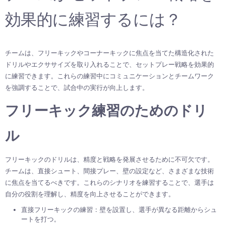
効果的に練習するには？
チームは、フリーキックやコーナーキックに焦点を当てた構造化された
ドリルやエクササイズを取り入れることで、セットプレー戦略を効果的
に練習できます。これらの練習中にコミュニケーションとチームワーク
を強調することで、試合中の実行が向上します。
フリーキック練習のためのドリ
ル
フリーキックのドリルは、精度と戦略を発展させるために不可欠です。
チームは、直接シュート、間接プレー、壁の設定など、さまざまな技術
に焦点を当てるべきです。これらのシナリオを練習することで、選手は
自分の役割を理解し、精度を向上させることができます。
直接フリーキックの練習：壁を設置し、選手が異なる距離からシュ
ートを打つ。