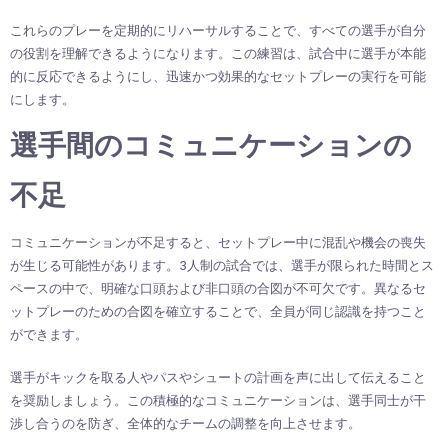
これらのプレーを定期的にリハーサルすることで、すべての選手が自分
の役割を理解できるようになります。この練習は、試合中に選手が本能
的に反応できるようにし、迅速かつ効果的なセットプレーの実行を可能
にします。
選手間のコミュニケーションの
不足
コミュニケーションが不足すると、セットプレー中に混乱や機会の喪失
が生じる可能性があります。3人制の試合では、選手が限られた時間とス
ペースの中で、明確な口頭および非口頭の合図が不可欠です。異なるセ
ットプレーのための合図を確立することで、全員が同じ認識を持つこと
ができます。
選手がキックを取る人やパスやシュートの計画を声に出して伝えること
を奨励しましょう。この積極的なコミュニケーションは、選手同士が干
渉し合うのを防ぎ、全体的なチームの調整を向上させます。