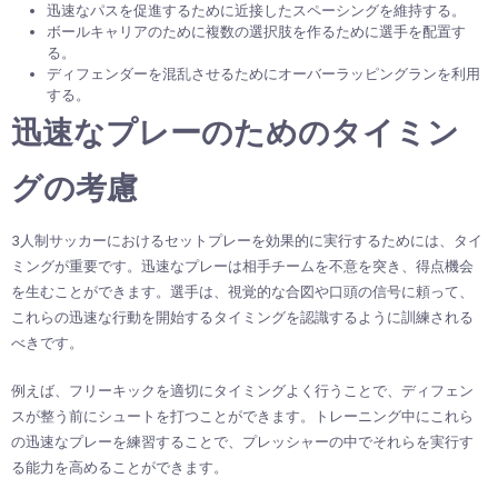
迅速なパスを促進するために近接したスペーシングを維持する。
ボールキャリアのために複数の選択肢を作るために選手を配置す
る。
ディフェンダーを混乱させるためにオーバーラッピングランを利用
する。
迅速なプレーのためのタイミン
グの考慮
3人制サッカーにおけるセットプレーを効果的に実行するためには、タイ
ミングが重要です。迅速なプレーは相手チームを不意を突き、得点機会
を生むことができます。選手は、視覚的な合図や口頭の信号に頼って、
これらの迅速な行動を開始するタイミングを認識するように訓練される
べきです。
例えば、フリーキックを適切にタイミングよく行うことで、ディフェン
スが整う前にシュートを打つことができます。トレーニング中にこれら
の迅速なプレーを練習することで、プレッシャーの中でそれらを実行す
る能力を高めることができます。