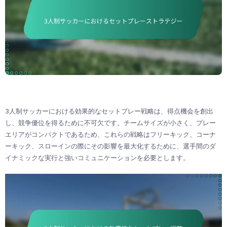
3人制サッカーにおける効果的なセットプレー戦略は、得点機会を創出
し、競争優位を得るために不可欠です。チームサイズが小さく、プレー
エリアがコンパクトであるため、これらの戦略はフリーキック、コーナ
ーキック、スローインの際にその影響を最大化するために、選手間のダ
イナミックな実行と強いコミュニケーションを必要とします。