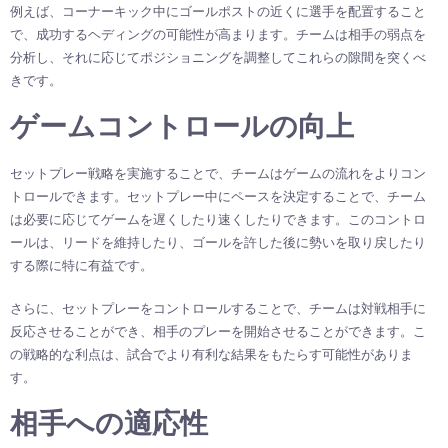
例えば、コーナーキック中にゴールポストの近くに選手を配置すること
で、成功するヘディングの可能性が高まります。チームは相手の弱点を
分析し、それに応じてポジショニングを調整してこれらの隙間を突くべ
きです。
ゲームコントロールの向上
セットプレー戦略を実施することで、チームはゲームの流れをよりコン
トロールできます。セットプレー中にペースを決定することで、チーム
は必要に応じてゲームを遅くしたり速くしたりできます。このコントロ
ールは、リードを維持したり、ゴールを許した後に勢いを取り戻したり
する際に特に有益です。
さらに、セットプレーをコントロールすることで、チームは対戦相手に
反応させることができ、相手のプレーを開始させることができます。こ
の戦略的な利点は、試合でより有利な結果をもたらす可能性がありま
す。
相手への適応性