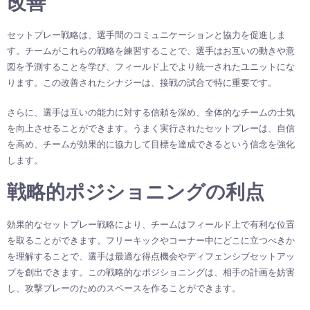
改善
セットプレー戦略は、選手間のコミュニケーションと協力を促進しま
す。チームがこれらの戦略を練習することで、選手はお互いの動きや意
図を予測することを学び、フィールド上でより統一されたユニットにな
ります。この改善されたシナジーは、接戦の試合で特に重要です。
さらに、選手は互いの能力に対する信頼を深め、全体的なチームの士気
を向上させることができます。うまく実行されたセットプレーは、自信
を高め、チームが効果的に協力して目標を達成できるという信念を強化
します。
戦略的ポジショニングの利点
効果的なセットプレー戦略により、チームはフィールド上で有利な位置
を取ることができます。フリーキックやコーナー中にどこに立つべきか
を理解することで、選手は最適な得点機会やディフェンシブセットアッ
プを創出できます。この戦略的なポジショニングは、相手の計画を妨害
し、攻撃プレーのためのスペースを作ることができます。