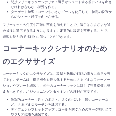
間接フリーキックのシナリオ：選手がシュートする前にパスを出さ
なければならない状況を作る。
ターゲット練習：コーンや小さなゴールを使用して、特定の位置か
らのシュート精度を向上させる。
フリーキックの角度や距離に変化を加えることで、選手はさまざまな試
合状況に適応できるようになります。定期的に設定を変更することで、
練習を魅力的で挑戦的に保つことができます。
コーナーキックシナリオのため
のエクササイズ
コーナーキックのエクササイズは、攻撃と防御の戦略の両方に焦点を当
てます。チームは、得点機会を最大化するためにさまざまなフォーメー
ションやプレーを練習し、相手のコーナーキックに対して守る準備も整
えるべきです。ポジショニングとタイミングの理解が重要です。
攻撃的コーナー：近くのポスト、遠くのポスト、短いコーナーな
ど、さまざまなルーチンを練習する。
ディフェンシブセットアップ：ゴールを防ぐためのマーク割り当て
やクリア戦略を練習する。