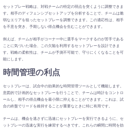
セットプレー戦略は、対戦チームの特定の弱点を突くように調整できま
す。相手のディフェンシブセットアップを分析することで、チームは脆
弱なエリアを狙ったセットプレーを調整できます。この適応性は、相手
を不意を突き、予期しない得点機会を生むことができます。
例えば、チームが相手がコーナー中に選手をマークするのが苦手である
ことに気づいた場合、この欠陥を利用するセットプレーを設計できま
す。戦略の柔軟性は、チームが予測不可能で、守りにくくなることを可
能にします。
時間管理の利点
セットプレーは、試合中の効果的な時間管理ツールとして機能します。
意図的で計画的なセットプレーを行うことで、チームは時計をコントロ
ールし、相手の得点機会を最小限に抑えることができます。これは、試
合の終盤でリードを維持することが重要なときに特に有用です。
チームは、機会を逃さずに迅速にセットプレーを実行できるように、セ
ットプレーの迅速な実行を練習するべきです。これらの瞬間に時間を効