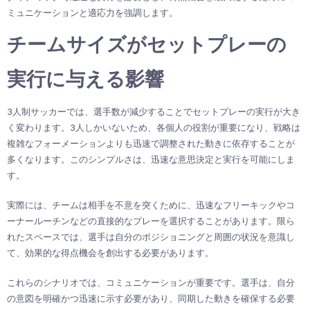
ミュニケーションと適応力を強調します。
チームサイズがセットプレーの
実行に与える影響
3人制サッカーでは、選手数が減少することでセットプレーの実行が大き
く変わります。3人しかいないため、各個人の役割が重要になり、戦略は
複雑なフォーメーションよりも迅速で調整された動きに依存することが
多くなります。このシンプルさは、迅速な意思決定と実行を可能にしま
す。
実際には、チームは相手を不意を突くために、迅速なフリーキックやコ
ーナールーチンなどの直接的なプレーを選択することがあります。限ら
れたスペースでは、選手は自分のポジショニングと周囲の状況を意識し
て、効果的な得点機会を創出する必要があります。
これらのシナリオでは、コミュニケーションが重要です。選手は、自分
の意図を明確かつ迅速に示す必要があり、同期した動きを確保する必要