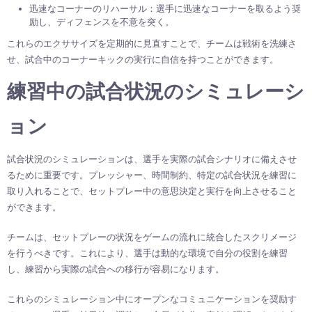
迅速なコーナーのリハーサル：選手に迅速なコーナーを取るよう奨
励し、ディフェンスを不意を突く。
これらのエクササイズを定期的に見直すことで、チームは戦術を洗練さ
せ、試合中のコーナーキックの実行に自信を持つことができます。
練習中の試合状況のシミュレーシ
ョン
試合状況のシミュレーションは、選手を実際の試合シナリオに備えさせ
るために重要です。プレッシャー、時間制約、特定の試合状況を練習に
取り入れることで、セットプレー中の意思決定と実行を向上させること
ができます。
チームは、セットプレーの状況をゲームの流れに統合したスクリメージ
を行うべきです。これにより、選手は動的な環境で自分の役割を練習
し、練習から実際の試合への移行が容易になります。
これらのシミュレーション中にオープンなコミュニケーションを奨励す