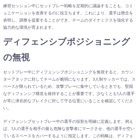
練習セッション中にセットプレー戦略を定期的に議論することも、コミ
ュニケーションを改善するのに役立ちます。これにより、選手は懸念を
表明し、調整を提案することができ、チームのダイナミクスを強化する
協力的な環境が育まれます。
ディフェンシブポジショニング
の無視
セットプレー中にディフェンシブポジショニングを無視すると、カウン
ターアタックに対してチームが脆弱になります。3人制サッカーでは、ス
ペースが限られているため、攻撃プレーに集中しているときでも、堅固
なディフェンシブ構造を維持することが重要です。少なくとも1人の選手
が常に潜在的なブレイクに対して守る位置にいることを確認してくださ
い。
ディフェンシブセットプレー中の選手の役割を明確に定義します。例え
ば、1人の選手を相手の最も危険な攻撃者にマークさせ、他の選手が空い
ているスペースをカバーするように指定します。この戦略は、ディフェ