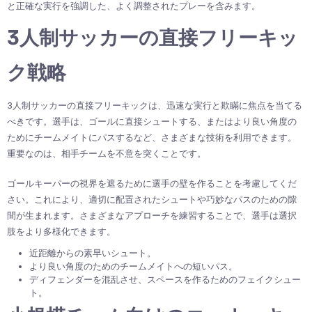
と正確な実行を強調した、よく調整されたプレーを含みます。
3人制サッカーの直接フリーキッ
ク戦略
3人制サッカーの直接フリーキックは、迅速な実行と欺瞞に焦点を当てる
べきです。選手は、ゴールに直接シュートする、またはより良い角度の
ためにチームメイトにパスするなど、さまざまな技術を利用できます。
重要なのは、相手チームを不意を突くことです。
ゴールキーパーの視界を遮るために選手の壁を作ることを考慮してくだ
さい。これにより、適切に配置されたシュートや巧妙なパスのための隙
間が生まれます。さまざまなアプローチを練習することで、選手は選択
肢をより多様化できます。
近距離からの素早いシュート。
より良い角度のためのチームメイトへの短いパス。
ディフェンダーを混乱させ、スペースを作るためのフェイクシュー
ト。