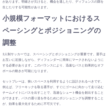
があります。明確さが欠けると、機会を逃したり、ディフェンスの隙を
生じたりする可能性があります。
小規模フォーマットにおけるス
ペーシングとポジショニングの
調整
3人制サッカーでは、スペーシングとポジショニングが重要です。選手は
お互いに近接しながら、ディフェンダーに簡単にマークされないように
する必要があります。このバランスにより、迅速なパスと効果的なオフ
ボールの動きが可能になります。
セットプレーは、狭いスペースを利用するように設計されるべきです。
例えば、フリーキックを取る選手が、すぐにゴールに向かって走り込む
チームメイトにパスを出すことで、迅速なシュート機会を創出すること
ができます。パスの通り道を作るためにポジショニングを調整すること
が、効果を最大化するために不可欠です。