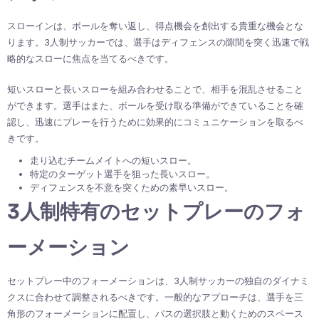
スローインは、ボールを奪い返し、得点機会を創出する貴重な機会とな
ります。3人制サッカーでは、選手はディフェンスの隙間を突く迅速で戦
略的なスローに焦点を当てるべきです。
短いスローと長いスローを組み合わせることで、相手を混乱させること
ができます。選手はまた、ボールを受け取る準備ができていることを確
認し、迅速にプレーを行うために効果的にコミュニケーションを取るべ
きです。
走り込むチームメイトへの短いスロー。
特定のターゲット選手を狙った長いスロー。
ディフェンスを不意を突くための素早いスロー。
3人制特有のセットプレーのフォ
ーメーション
セットプレー中のフォーメーションは、3人制サッカーの独自のダイナミ
クスに合わせて調整されるべきです。一般的なアプローチは、選手を三
角形のフォーメーションに配置し、パスの選択肢と動くためのスペース