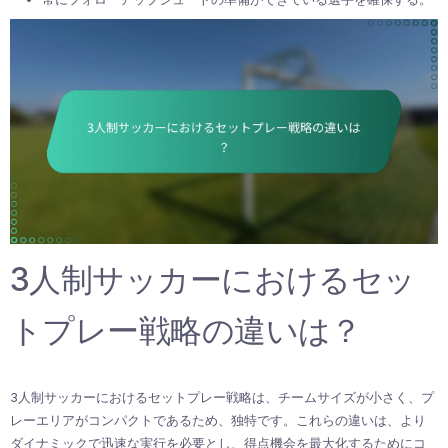
3人制サッカーにおけるセッ
トプレー戦略の違いは？
3人制サッカーにおけるセットプレー戦略は、チームサイズが小さく、プ
レーエリアがコンパクトであるため、独特です。これらの違いは、より
ダイナミックで迅速な実行を必要とし、得点機会を最大化するためにコ