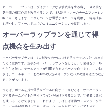
オーバーラップランは、ダイナミックな攻撃戦略を生み出し、全体的な
選手間の相互作用を改善することで、3人制サッカーのチームプレーを大
幅に向上させます。これらのランは選手がスペースを利用し、得点機会
を増やし、フィールド上でのコミュニケーションを促進します。
オーバーラップランを通じて得
点機会を生み出す
オーバーラップランは、3人制サッカーにおける得点チャンスを生み出す
ために重要です。選手がオーバーラップランを行うと、守備者をボール
から引き離し、チームメイトが利用できるスペースを作ります。この動
きは、ゴールキーパーとの1対1の状況やオープンなパスの通り道につなが
ることがあります。
例えば、ボールを持つ選手がゴールに向かって進むとき、オーバーラッ
プするチームメイトがサイドラインを駆け下りることで、守備者に選択
を強いることができます。これにより、しばしば守備のミスマッチが生
じ、ボール保持者はパスを出すか、シュートを打つことができます。