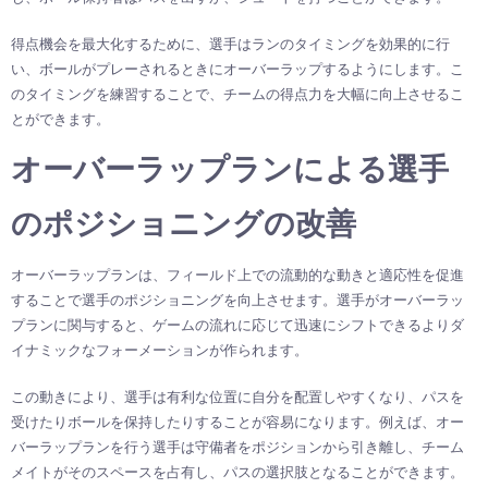
得点機会を最大化するために、選手はランのタイミングを効果的に行
い、ボールがプレーされるときにオーバーラップするようにします。こ
のタイミングを練習することで、チームの得点力を大幅に向上させるこ
とができます。
オーバーラップランによる選手
のポジショニングの改善
オーバーラップランは、フィールド上での流動的な動きと適応性を促進
することで選手のポジショニングを向上させます。選手がオーバーラッ
プランに関与すると、ゲームの流れに応じて迅速にシフトできるよりダ
イナミックなフォーメーションが作られます。
この動きにより、選手は有利な位置に自分を配置しやすくなり、パスを
受けたりボールを保持したりすることが容易になります。例えば、オー
バーラップランを行う選手は守備者をポジションから引き離し、チーム
メイトがそのスペースを占有し、パスの選択肢となることができます。