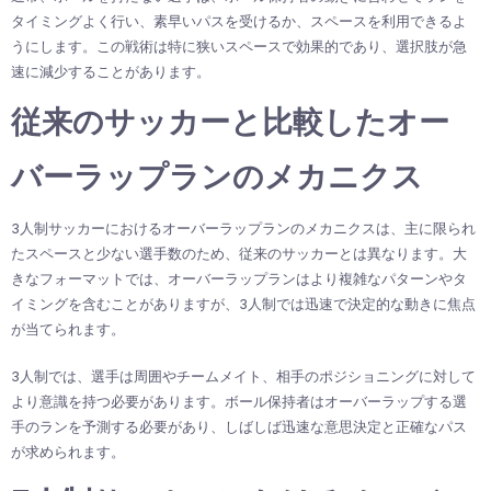
タイミングよく行い、素早いパスを受けるか、スペースを利用できるよ
うにします。この戦術は特に狭いスペースで効果的であり、選択肢が急
速に減少することがあります。
従来のサッカーと比較したオー
バーラップランのメカニクス
3人制サッカーにおけるオーバーラップランのメカニクスは、主に限られ
たスペースと少ない選手数のため、従来のサッカーとは異なります。大
きなフォーマットでは、オーバーラップランはより複雑なパターンやタ
イミングを含むことがありますが、3人制では迅速で決定的な動きに焦点
が当てられます。
3人制では、選手は周囲やチームメイト、相手のポジショニングに対して
より意識を持つ必要があります。ボール保持者はオーバーラップする選
手のランを予測する必要があり、しばしば迅速な意思決定と正確なパス
が求められます。