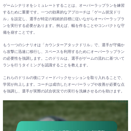
ゲームシナリオをシミュレートすることは、オーバーラップランを練習
するために重要です。一つの効果的なアプローチは「ゲーム状況ドリ
ル」を設定し、選手が特定の戦術的目標に従いながらオーバーラップラ
ンを実行する必要があります。例えば、幅を作ることやコンパクトな守
備を崩すことです。
もう一つのシナリオは「カウンターアタックドリル」で、選手が守備か
ら攻撃に迅速に移行し、スペースを利用するためにオーバーラップラン
の必要性を強調します。このドリルは、選手がゲームの流れに基づいて
ランを行うタイミングを認識することを教えます。
これらのドリルの後にフィードバックセッションを取り入れることで、
学習が向上します。コーチは成功したオーバーラップや改善が必要な点
を強調し、選手が実際の試合状況での実行を洗練させるのを助けます。