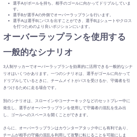
選手Aがボールを持ち、相手のゴールに向かってドリブルしていま
す。
選手Bが選手Aの外側でオーバーラップランを行います。
選手Aは選手Bにパスを出すことができ、選手Bはシュートやクロス
を打つためのより良いポジションにいます。
オーバーラップランを使用する
一般的なシナリオ
3人制サッカーでオーバーラップランを効果的に活用できる一般的なシナ
リオはいくつかあります。一つのシナリオは、選手がゴールに向かって
ドリブルしているときに、チームメイトがパスを受けるか、守備者を引
きつけるために走る場合です。
別のシナリオは、スローインやコーナーキックなどのセットプレー中に
発生し、選手がオーバーラップランを使用して守備者の混乱を生み出
し、ゴールへのスペースを開くことができます。
さらに、オーバーラップランはカウンターアタック中にも有利であり、
チームが相手の守備の混乱を利用して攻撃に転じることを可能にしま