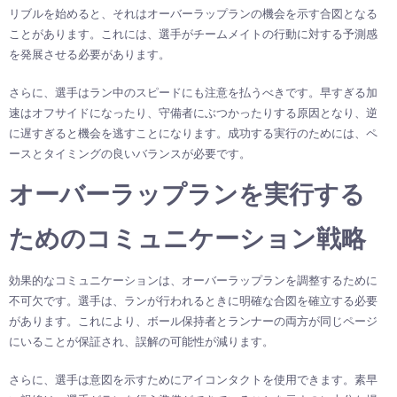
リブルを始めると、それはオーバーラップランの機会を示す合図となる
ことがあります。これには、選手がチームメイトの行動に対する予測感
を発展させる必要があります。
さらに、選手はラン中のスピードにも注意を払うべきです。早すぎる加
速はオフサイドになったり、守備者にぶつかったりする原因となり、逆
に遅すぎると機会を逃すことになります。成功する実行のためには、ペ
ースとタイミングの良いバランスが必要です。
オーバーラップランを実行する
ためのコミュニケーション戦略
効果的なコミュニケーションは、オーバーラップランを調整するために
不可欠です。選手は、ランが行われるときに明確な合図を確立する必要
があります。これにより、ボール保持者とランナーの両方が同じページ
にいることが保証され、誤解の可能性が減ります。
さらに、選手は意図を示すためにアイコンタクトを使用できます。素早