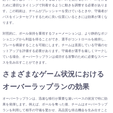
ために適切なタイミングで到着するように動きを調整する必要がありま
す。この戦術は、チームがプレッシャーを受けているときや、守備者が
パスをインターセプトするために良い位置にいるときには効果が薄くな
ります。
対照的に、ボール保持を重視するフォーメーションは、より静的なポジ
ショニングから利益を得ることができ、選手がコントロールを維持し、
プレーを構築することを可能にします。チームは直面している守備のセ
ットアップを評価する必要があります。守備者が選手を厳しくマークし
ている場合、オーバーラップランは成功する攻撃のために必要なスペー
スを生み出すことができます。
さまざまなゲーム状況における
オーバーラップランの効果
オーバーラップランは、迅速な移行が重要な速いペースの状況で特に効
果を発揮します。例えば、ボールを奪った後、チームはオーバーラップ
ランを利用して相手の守備を驚かせ、高品質な得点機会を生み出すこと