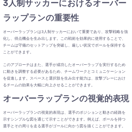
3人制サッカーにおけるオーバー
ラップランの重要性
オーバーラップランは3人制サッカーにおいて重要であり、攻撃戦略を強
化し、得点機会を生み出します。この戦術を効果的に使用することで、
チームは守備のセットアップを突破し、厳しい状況でボールを保持する
ことができます。
このアプローチはまた、選手が成功したオーバーラップを実行するため
に動きを調整する必要があるため、チームワークとコミュニケーション
を促進します。スペースと選択肢を生み出す能力は、攻撃プレーにおけ
るチームの効果を大幅に向上させることができます。
オーバーラップランの視覚的表現
オーバーラップランの視覚的表現は、選手のポジションと動きの経路を
示すシンプルな図を通じて示すことができます。例えば、ボールを持つ
選手とその周りを走る選手がゴールに向かう図を描くことができます。