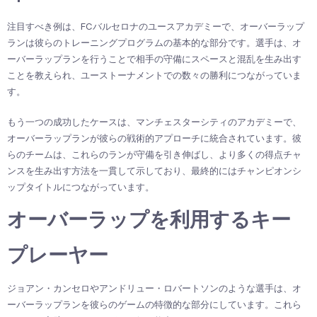
注目すべき例は、FCバルセロナのユースアカデミーで、オーバーラップ
ランは彼らのトレーニングプログラムの基本的な部分です。選手は、オ
ーバーラップランを行うことで相手の守備にスペースと混乱を生み出す
ことを教えられ、ユーストーナメントでの数々の勝利につながっていま
す。
もう一つの成功したケースは、マンチェスターシティのアカデミーで、
オーバーラップランが彼らの戦術的アプローチに統合されています。彼
らのチームは、これらのランが守備を引き伸ばし、より多くの得点チャ
ンスを生み出す方法を一貫して示しており、最終的にはチャンピオンシ
ップタイトルにつながっています。
オーバーラップを利用するキー
プレーヤー
ジョアン・カンセロやアンドリュー・ロバートソンのような選手は、オ
ーバーラップランを彼らのゲームの特徴的な部分にしています。これら