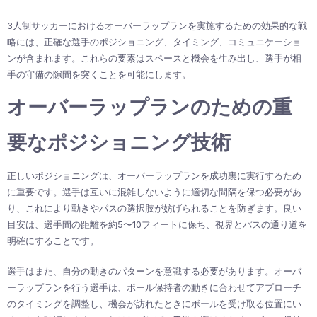
3人制サッカーにおけるオーバーラップランを実施するための効果的な戦
略には、正確な選手のポジショニング、タイミング、コミュニケーショ
ンが含まれます。これらの要素はスペースと機会を生み出し、選手が相
手の守備の隙間を突くことを可能にします。
オーバーラップランのための重
要なポジショニング技術
正しいポジショニングは、オーバーラップランを成功裏に実行するため
に重要です。選手は互いに混雑しないように適切な間隔を保つ必要があ
り、これにより動きやパスの選択肢が妨げられることを防ぎます。良い
目安は、選手間の距離を約5〜10フィートに保ち、視界とパスの通り道を
明確にすることです。
選手はまた、自分の動きのパターンを意識する必要があります。オーバ
ーラップランを行う選手は、ボール保持者の動きに合わせてアプローチ
のタイミングを調整し、機会が訪れたときにボールを受け取る位置にい