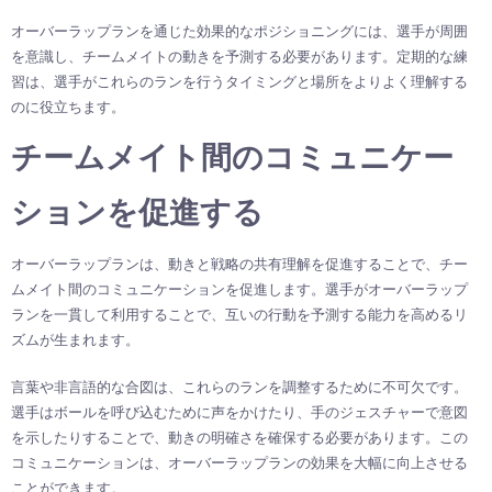
オーバーラップランを通じた効果的なポジショニングには、選手が周囲
を意識し、チームメイトの動きを予測する必要があります。定期的な練
習は、選手がこれらのランを行うタイミングと場所をよりよく理解する
のに役立ちます。
チームメイト間のコミュニケー
ションを促進する
オーバーラップランは、動きと戦略の共有理解を促進することで、チー
ムメイト間のコミュニケーションを促進します。選手がオーバーラップ
ランを一貫して利用することで、互いの行動を予測する能力を高めるリ
ズムが生まれます。
言葉や非言語的な合図は、これらのランを調整するために不可欠です。
選手はボールを呼び込むために声をかけたり、手のジェスチャーで意図
を示したりすることで、動きの明確さを確保する必要があります。この
コミュニケーションは、オーバーラップランの効果を大幅に向上させる
ことができます。