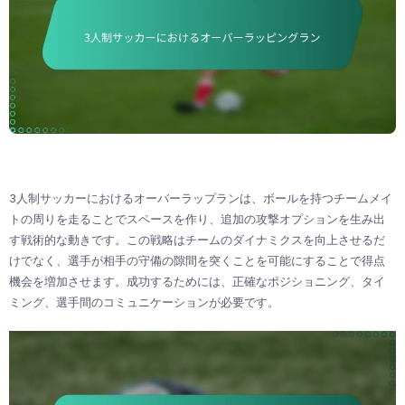
3人制サッカーにおけるオーバーラップランは、ボールを持つチームメイ
トの周りを走ることでスペースを作り、追加の攻撃オプションを生み出
す戦術的な動きです。この戦略はチームのダイナミクスを向上させるだ
けでなく、選手が相手の守備の隙間を突くことを可能にすることで得点
機会を増加させます。成功するためには、正確なポジショニング、タイ
ミング、選手間のコミュニケーションが必要です。