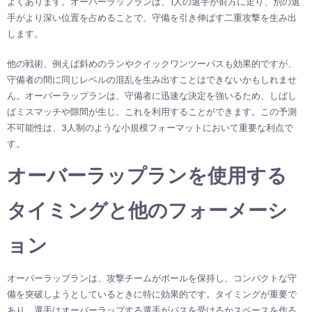
よくあります。オーバーラップランは、1人の選手が前方に走り、別の選
手がより深い位置を占めることで、守備を引き伸ばす二重攻撃を生み出
します。
他の戦術、例えば斜めのランやクイックワンツーパスも効果的ですが、
守備者の間に同じレベルの混乱を生み出すことはできないかもしれませ
ん。オーバーラップランは、守備者に迅速な決定を強いるため、しばし
ばミスマッチや隙間が生じ、これを利用することができます。この予測
不可能性は、3人制のような小規模フォーマットにおいて重要な利点で
す。
オーバーラップランを使用する
タイミングと他のフォーメーシ
ョン
オーバーラップランは、攻撃チームがボールを保持し、コンパクトな守
備を突破しようとしているときに特に効果的です。タイミングが重要で
あり、選手はオーバーラップする選手がパスを受けるかスペースを作る