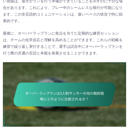
い視線は、選手がランを行う準備ができていることを示すのに十分な場
合があります。これにより、プレー中のシームレスな移行が可能になり
ます。この非言語的コミュニケーションは、速いペースの状況で特に効
果的です。
最後に、オーバーラップランに焦点を当てた定期的な練習セッション
は、チームの化学反応と理解を高めることができます。これらの戦略を
練習で繰り返し実行することで、選手は試合中にオーバーラップランを
行う際の共通の言語と本能を発展させることができます。