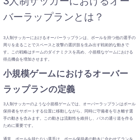
3人制サッカーにおけるオー
バーラップランとは？
3人制サッカーにおけるオーバーラップランは、ボールを持つ他の選手の
周りを走ることでスペースと攻撃の選択肢を生み出す戦術的な動きで
す。この戦略はチームのダイナミクスを高め、小規模なゲームにおける
得点機会を増加させます。
小規模ゲームにおけるオーバー
ラップランの定義
3人制サッカーのような小規模ゲームでは、オーバーラップランはボール
保持者をサポートする位置に移動しながら、同時に守備者を引き離す選
手の動きを含みます。この動きは流動性を維持し、パスの通り道を作る
ために重要です。
通常、ボールを持たない選手は、ボール保持者の動きに合わせてランを