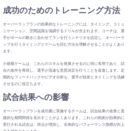
成功のためのトレーニング方法
オーバーラップランの効果的なトレーニングには、タイミング、コミュ
ニケーション、空間認識を強調するドリルが含まれます。コーチは、選
手がボールの動きに合わせてランを行うシナリオを設定し、オーバーラ
ップを行うタイミングとゲームを読む方法を理解させることがよくあり
ます。
小規模ゲームは、これらのスキルを発展させるのに特に有用であり、試
合の条件を再現し、選手が迅速な意思決定を行うことを促進します。定
期的なフィードバックやビデオ分析も、選手が技術とタイミングを洗練
させるのに役立ちます。
試合結果への影響
オーバーラップランを成功裏に実施するチームは、試合結果の改善と直
接的な相関関係を見出すことがよくあります。これらの戦術が効果的に
実行される試合は、得点が増加し、全体的なパフォーマンス指標が向上
する傾向があります。