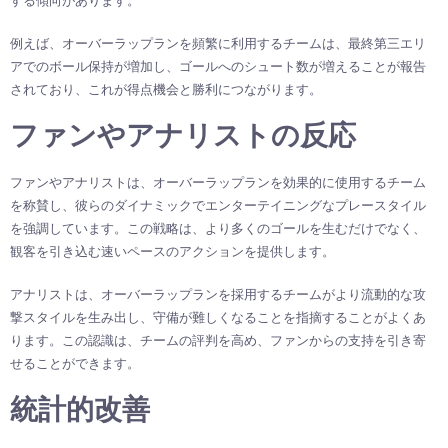
例えば、オーバーラップランを頻繁に利用するチームは、最終第三エリ
アでのボール保持が増加し、ゴールへのシュート数が増えることが報告
されており、これが得点機会と勝利につながります。
ファンやアナリストの反応
ファンやアナリストは、オーバーラップランを効果的に使用するチーム
を称賛し、彼らのダイナミックでエンターテイニングなプレースタイル
を強調しています。この戦略は、より多くのゴールを生むだけでなく、
観客を引き込む速いペースのアクションを提供します。
アナリストは、オーバーラップランを採用するチームがより流動的な攻
撃スタイルを生み出し、守備が難しくなることを指摘することがよくあ
ります。この認識は、チームの評判を高め、ファンからの支持を引き寄
せることができます。
統計的改善