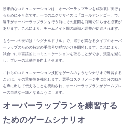
効果的なコミュニケーションは、オーバーラップランを成功裏に実行す
るために不可欠です。一つのエクササイズは「コールアンドゴー」で、
選手がオーバーラップランを行う前にその意図を口頭で知らせる必要が
あります。これにより、チームメイト間の認識と調整が促進されます。
もう一つの技術は「シグナルドリル」で、選手が異なるタイプのオーバ
ーラップのための特定の手信号や呼びかけを開発します。これにより、
試合中に非言語的にコミュニケーションを取ることができ、混乱を減ら
し、プレーの流動性を向上させます。
これらのコミュニケーション技術をゲームのようなシナリオで練習する
ことは、その重要性を強化します。選手はスクリメージ中に自分の動き
を声に出して伝えることを奨励され、オーバーラップランがゲームプレ
ーの自然な一部となるようにします。
オーバーラップランを練習する
ためのゲームシナリオ