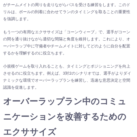
がチームメイトの周りを走りながらパスを受ける練習をします。このド
リルは、ボールの到着に合わせてランのタイミングを取ることの重要性
を強調します。
もう一つの有用なエクササイズは「コーンウィーブ」で、選手がコーン
の間を通り抜けながら適切な間隔と角度を維持します。これにより、オ
ーバーラップ中に守備者やチームメイトに対してどのように自分を配置
するかを理解するのに役立ちます。
小規模ゲームを取り入れることも、タイミングとポジショニングを向上
させるのに役立ちます。例えば、3対2のシナリオでは、選手がよりダイ
ナミックな環境でオーバーラップランを練習し、迅速な意思決定と空間
認識を促進します。
オーバーラップラン中のコミュ
ニケーションを改善するための
エクササイズ