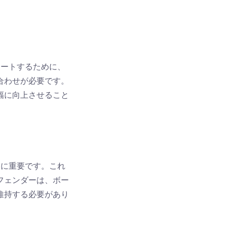
ポートするために、
合わせが必要です。
幅に向上させること
常に重要です。これ
フェンダーは、ボー
維持する必要があり