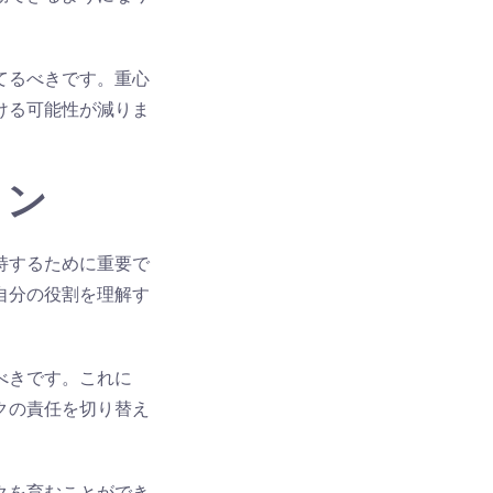
てるべきです。重心
ける可能性が減りま
ョン
持するために重要で
自分の役割を理解す
べきです。これに
クの責任を切り替え
クを育むことができ