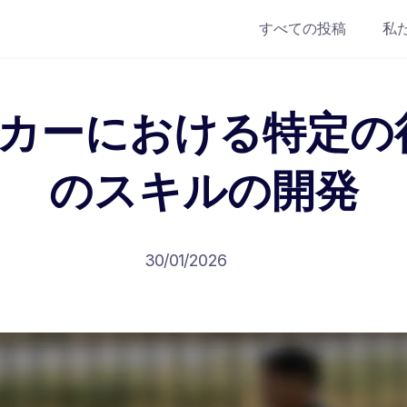
すべての投稿
私
ッカーにおける特定の
のスキルの開発
30/01/2026