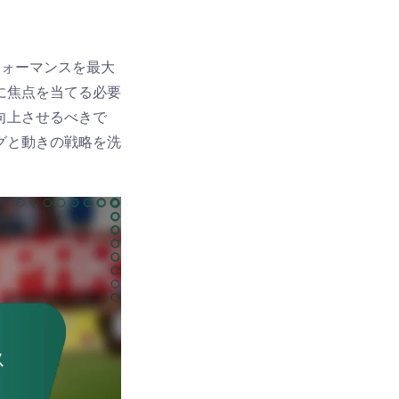
フォーマンスを最大
に焦点を当てる必要
向上させるべきで
グと動きの戦略を洗