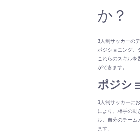
か？
3人制サッカーの
ポジショニング、
これらのスキルを
ができます。
ポジシ
3人制サッカーに
により、相手の動
ル、自分のチーム
ます。