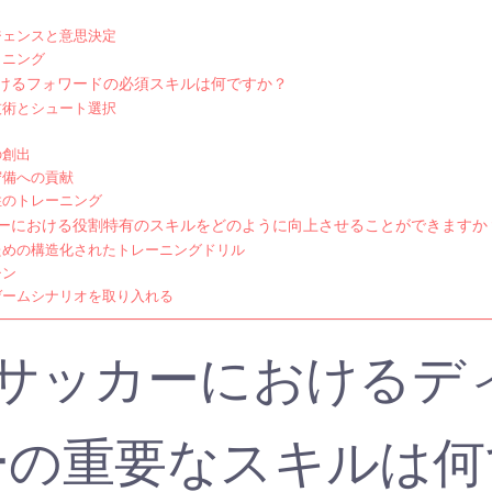
ジェンスと意思決定
ョニング
けるフォワードの必須スキルは何ですか？
技術とシュート選択
き
の創出
守備への貢献
性のトレーニング
ーにおける役割特有のスキルをどのように向上させることができますか
ための構造化されたトレーニングドリル
チン
ゲームシナリオを取り入れる
制サッカーにおけるデ
ーの重要なスキルは何