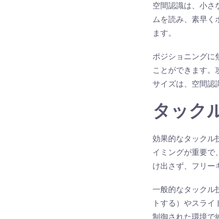
空間認識は、小さ
ムを読み、素早く
ます。
ポジショニングに
ことができます。
サイズは、空間認
タック
効果的なタックル
イミングが重要で
け出さず、フリー
一般的なタックル
トする）やスライ
制御された環境で