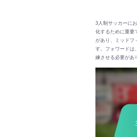
3人制サッカーに
化するために重要
があり、ミッドフ
す。フォワードは
練させる必要があ