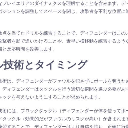
なプレイエリアのダイナミクスを理解することを含みます。デ
ポジションを調整してスペースを閉じ、攻撃者を不利な位置に
焦点を当てたドリルを練習することで、ディフェンダーはこの
攻撃者を影で追いかけることや、素早い横移動を練習するよう
識と反応時間を改善します。
ル技術とタイミング
技術は、ディフェンダーがファウルを犯さずにボールを奪うた
、ディフェンダーはタックルを行う適切な瞬間を選ぶ必要があ
キックを与えないようにすることが求められます。
技術には、ブロックタックル（ディフェンダーが体を使ってボ
ドタックル（効果的だがファウルのリスクが高い）が含まれま
練習することで、ディフェンダーはより自信を持ち、正確に行