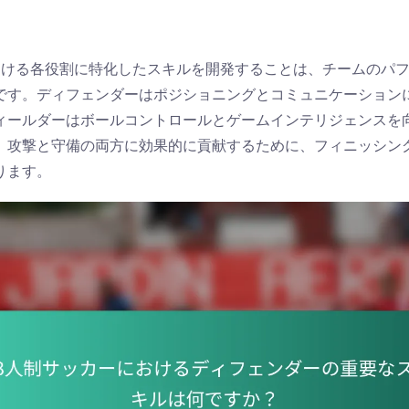
おける各役割に特化したスキルを開発することは、チームのパ
です。ディフェンダーはポジショニングとコミュニケーション
ィールダーはボールコントロールとゲームインテリジェンスを
、攻撃と守備の両方に効果的に貢献するために、フィニッシン
ります。