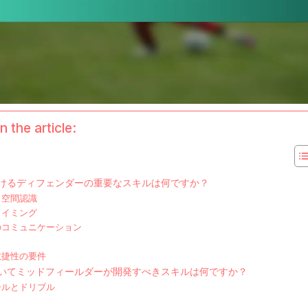
n the article:
けるディフェンダーの重要なスキルは何ですか？
と空間認識
タイミング
のコミュニケーション
敏捷性の要件
いてミッドフィールダーが開発すべきスキルは何ですか？
ールとドリブル