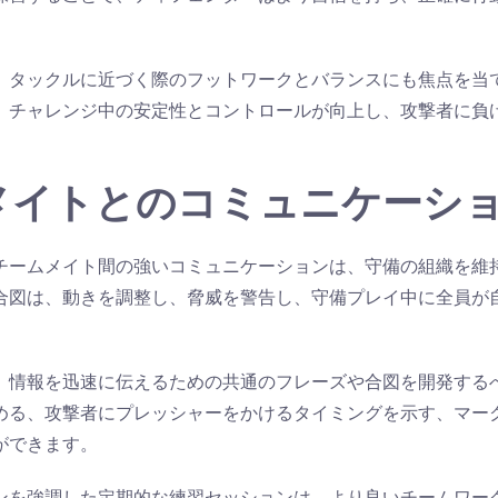
、タックルに近づく際のフットワークとバランスにも焦点を当
、チャレンジ中の安定性とコントロールが向上し、攻撃者に負
メイトとのコミュニケーシ
チームメイト間の強いコミュニケーションは、守備の組織を維
合図は、動きを調整し、脅威を警告し、守備プレイ中に全員が
。
、情報を迅速に伝えるための共通のフレーズや合図を開発する
める、攻撃者にプレッシャーをかけるタイミングを示す、マー
ができます。
ンを強調した定期的な練習セッションは、より良いチームワー