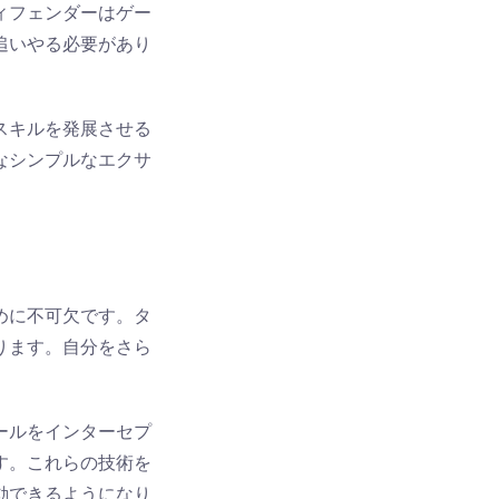
ィフェンダーはゲー
追いやる必要があり
スキルを発展させる
なシンプルなエクサ
めに不可欠です。タ
ります。自分をさら
ールをインターセプ
す。これらの技術を
動できるようになり