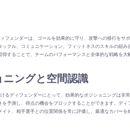
ディフェンダーは、ゴールを効果的に守り、攻撃への移行をサ
タックル、コミュニケーション、フィットネスのスキルの組み
習得することで、チームのパフォーマンスと全体的な戦略を大
ョニングと空間認識
おけるディフェンダーにとって、効果的なポジショニングは非
きを予測し、得点の機会をブロックすることができます。ディ
メイト、相手選手との位置関係を常に評価し、最適なカバーを